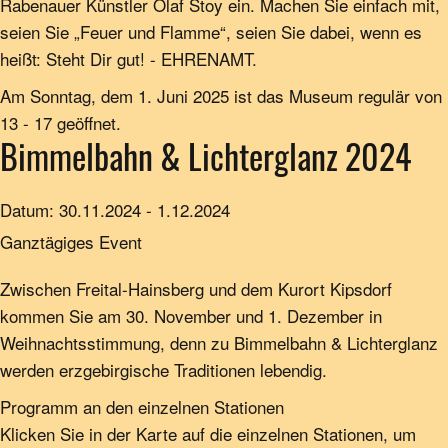
Rabenauer Künstler Olaf Stoy ein. Machen Sie einfach mit,
seien Sie „Feuer und Flamme“, seien Sie dabei, wenn es
heißt: Steht Dir gut! - EHRENAMT.
Am Sonntag, dem 1. Juni 2025 ist das Museum regulär von
13 - 17 geöffnet.
Bimmelbahn & Lichterglanz 2024
Datum:
30.11.2024
-
1.12.2024
Ganztägiges Event
Zwischen Freital-Hainsberg und dem Kurort Kipsdorf
kommen Sie am 30. November und 1. Dezember in
Weihnachts­stimmung, denn zu Bimmelbahn & Lichterglanz
werden erz­gebirgische Traditionen lebendig.
Programm an den einzelnen Stationen
Klicken Sie in der Karte auf die einzelnen Stationen, um