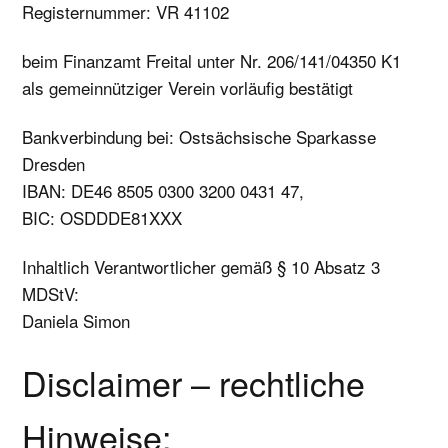
Registernummer: VR 41102
beim Finanzamt Freital unter Nr. 206/141/04350 K1
als gemeinnütziger Verein vorläufig bestätigt
Bankverbindung bei: Ostsächsische Sparkasse
Dresden
IBAN:
DE46 8505 0300 3200 0431 47,
BIC:
OSDDDE81XXX
Inhaltlich Verantwortlicher gemäß § 10 Absatz 3
MDStV:
Daniela Simon
Disclaimer – rechtliche
Hinweise: