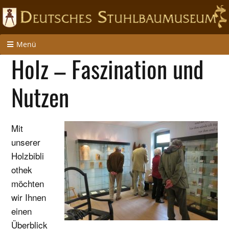
Menü
Holz – Faszination und
Nutzen
Mit
unserer
Holzbibli
othek
möchten
wir Ihnen
einen
Überblick