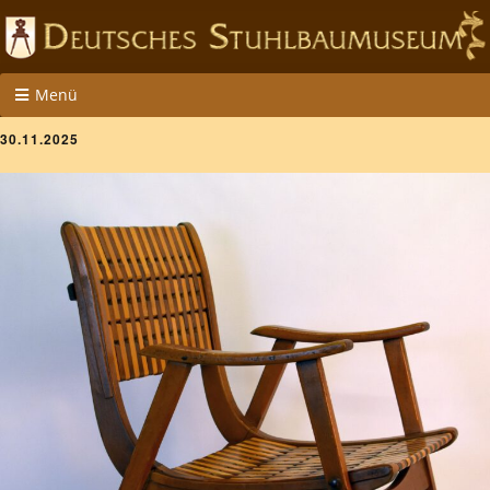
Menü
30.11.2025